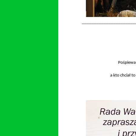
-
-
-
-
-
-
-
-
-
-
-
-
-
-
-
-
-
-
-
-
-
-
-
-
-
-
-
-
-
-
-
-
-
-
-
-
-
-
-
-
-
-
-
-
Pośpiewal
a kto chciał 