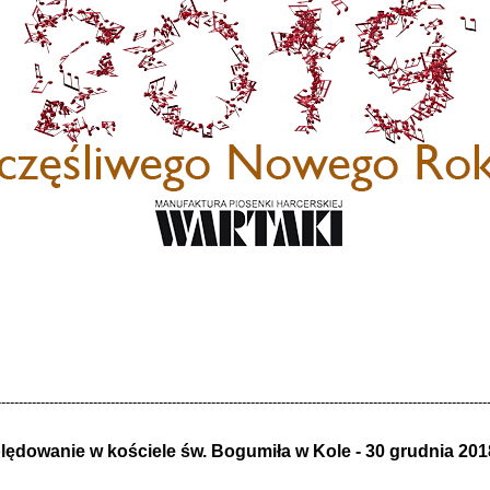
-
-
-
-
-
-
-
-
-
-
-
-
-
-
-
-
-
-
-
-
-
-
-
-
-
-
-
-
-
-
-
-
-
-
-
-
-
-
-
-
-
-
-
-
-
-
-
-
-
-
-
-
-
-
-
-
-
-
-
-
-
-
-
-
-
-
-
-
-
-
-
-
-
-
-
-
-
-
-
-
-
-
-
-
-
-
-
-
-
-
-
-
-
-
-
-
-
-
-
-
-
-
-
-
-
-
-
-
-
-
-
-
lędowanie w kościele św. Bogumiła w Kole
-
30 grudnia
2018