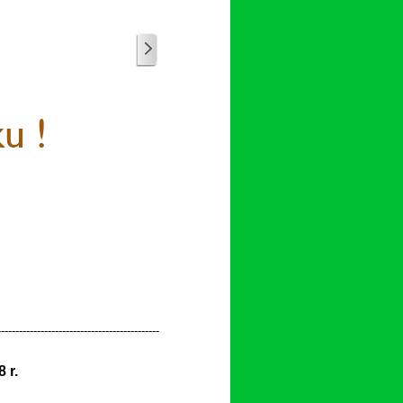
-
-
-
-
-
-
-
-
-
-
-
-
-
-
-
-
-
-
-
-
-
-
-
-
-
-
-
-
-
-
-
-
-
-
-
-
-
-
-
-
-
-
-
-
-
 r.