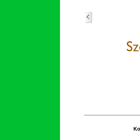
-
-
-
-
-
-
-
-
-
-
-
-
-
-
-
-
-
-
-
-
-
-
-
-
-
-
-
-
-
-
-
-
-
-
-
-
-
-
-
-
-
-
-
-
Ko