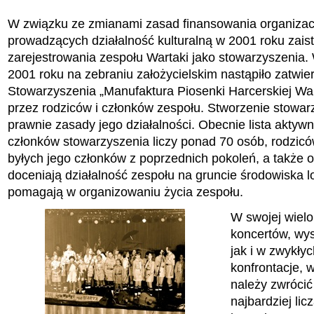
W związku ze zmianami zasad finansowania organizac
prowadzących działalność kulturalną w 2001 roku zaist
zarejestrowania zespołu Wartaki jako stowarzyszenia. 
2001 roku na zebraniu założycielskim nastąpiło zatwie
Stowarzyszenia „Manufaktura Piosenki Harcerskiej War
przez rodziców i członków zespołu. Stworzenie stowar
prawnie zasady jego działalności. Obecnie lista aktywn
członków stowarzyszenia liczy ponad 70 osób, rodzicó
byłych jego członków z poprzednich pokoleń, a także 
doceniają działalność zespołu na gruncie środowiska l
pomagają w organizowaniu życia zespołu.
W swojej wielol
koncertów, wys
jak i w zwykły
konfrontacje, 
należy zwrócić 
najbardziej li