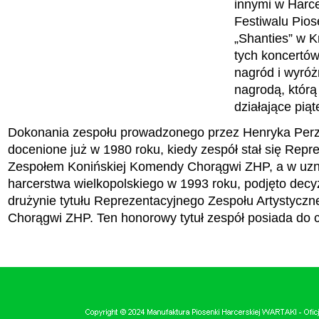
innymi w Harce
Festiwalu Pios
„Shanties” w K
tych koncertów
nagród i wyróż
nagrodą, którą
działające pią
Dokonania zespołu prowadzonego przez Henryka Perz
docenione już w 1980 roku, kiedy zespół stał się Rep
Zespołem Konińskiej Komendy Chorągwi ZHP, a w uzna
harcerstwa wielkopolskiego w 1993 roku, podjęto decy
drużynie tytułu Reprezentacyjnego Zespołu Artystyczn
Chorągwi ZHP. Ten honorowy tytuł zespół posiada do c