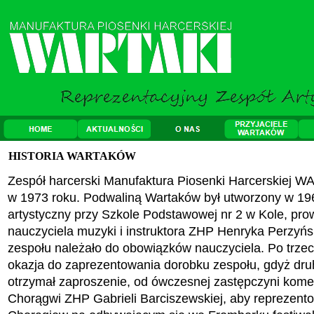
HISTORIA WARTAKÓW
Zespół harcerski Manufaktura Piosenki Harcerskiej W
w 1973 roku. Podwaliną Wartaków był utworzony w 19
artystyczny przy Szkole Podstawowej nr 2 w Kole, pr
nauczyciela muzyki i instruktora ZHP Henryka Perzyń
zespołu należało do obowiązków nauczyciela. Po trzec
okazja do zaprezentowania dorobku zespołu, gdyż dru
otrzymał zaproszenie, od ówczesnej zastępczyni kome
Chorągwi ZHP Gabrieli Barciszewskiej, aby reprezent