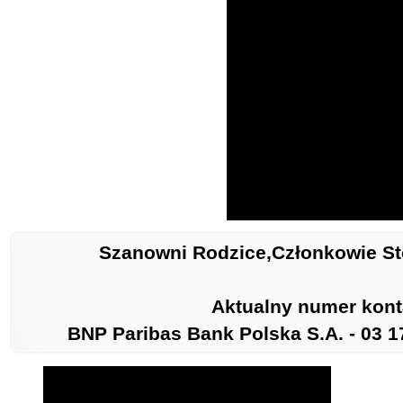
Szanowni Rodzice,Członkowie Sto
Aktualny numer kont
BNP Paribas
Bank Polska
S.A.
-
03 1