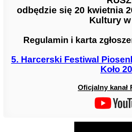
RUSZ
odbędzie się 20 kwietnia
Kultury w
Regulamin i karta zgłosz
5. Harcerski Festiwal Piosenk
Koło 2
Oficjalny kanał 