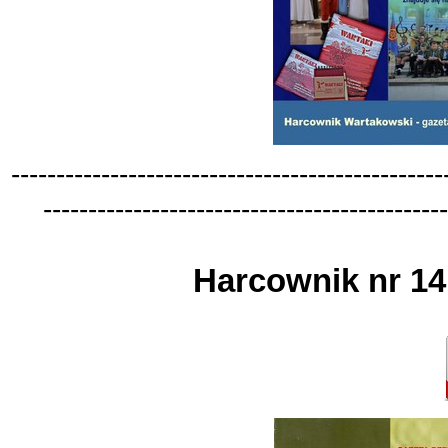
-
-
-
-
-
-
-
-
-
-
-
-
-
-
-
-
-
-
-
-
-
-
-
-
-
-
-
-
-
-
-
-
-
-
-
-
-
-
-
-
-
-
-
-
-
-
-
-
-
-
-
-
-
-
-
-
-
-
-
-
-
-
-
-
-
-
-
-
-
-
-
-
-
-
-
-
-
-
-
-
-
-
-
-
-
-
-
-
-
-
-
-
-
Harcownik nr 14