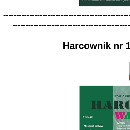
-
-
-
-
-
-
-
-
-
-
-
-
-
-
-
-
-
-
-
-
-
-
-
-
-
-
-
-
-
-
-
-
-
-
-
-
-
-
-
-
-
-
-
-
-
-
-
-
-
-
-
-
-
-
-
-
-
-
-
-
-
-
-
-
-
-
-
-
-
-
-
-
-
-
-
-
-
-
-
-
-
-
-
-
-
-
-
-
-
-
-
-
-
Harcownik nr 1