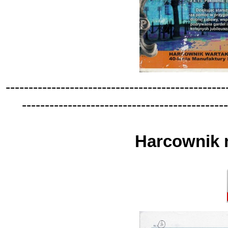
-
-
-
-
-
-
-
-
-
-
-
-
-
-
-
-
-
-
-
-
-
-
-
-
-
-
-
-
-
-
-
-
-
-
-
-
-
-
-
-
-
-
-
-
-
-
-
-
-
-
-
-
-
-
-
-
-
-
-
-
-
-
-
-
-
-
-
-
-
-
-
-
-
-
-
-
-
-
-
-
-
-
-
-
-
-
-
-
-
-
-
-
-
Harcownik n