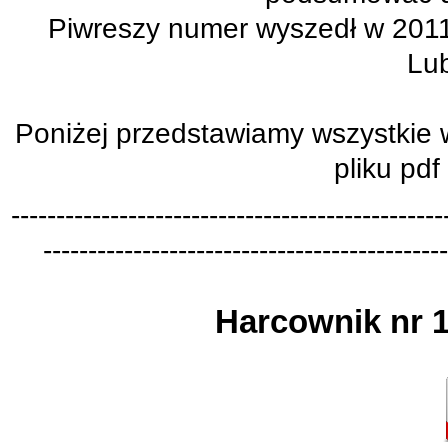
Piwreszy numer wyszedł w 201
Lub
Poniżej przedstawiamy wszystkie w
pliku pdf
-
-
-
-
-
-
-
-
-
-
-
-
-
-
-
-
-
-
-
-
-
-
-
-
-
-
-
-
-
-
-
-
-
-
-
-
-
-
-
-
-
-
-
-
-
-
-
-
-
-
-
-
-
-
-
-
-
-
-
-
-
-
-
-
-
-
-
-
-
-
-
-
-
-
-
-
-
-
-
-
-
-
-
-
-
-
-
-
-
-
-
-
-
Harcownik nr 1