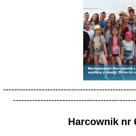
-
-
-
-
-
-
-
-
-
-
-
-
-
-
-
-
-
-
-
-
-
-
-
-
-
-
-
-
-
-
-
-
-
-
-
-
-
-
-
-
-
-
-
-
-
-
-
-
-
-
-
-
-
-
-
-
-
-
-
-
-
-
-
-
-
-
-
-
-
-
-
-
-
-
-
-
-
-
-
-
-
-
-
-
-
-
-
-
-
-
-
-
-
Harcownik nr 6