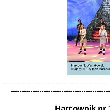
-
-
-
-
-
-
-
-
-
-
-
-
-
-
-
-
-
-
-
-
-
-
-
-
-
-
-
-
-
-
-
-
-
-
-
-
-
-
-
-
-
-
-
-
-
-
-
-
-
-
-
-
-
-
-
-
-
-
-
-
-
-
-
-
-
-
-
-
-
-
-
-
-
-
-
-
-
-
-
-
-
-
-
-
-
-
-
-
-
-
-
-
-
Harcownik nr 7