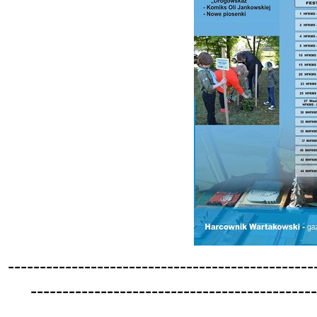
-
-
-
-
-
-
-
-
-
-
-
-
-
-
-
-
-
-
-
-
-
-
-
-
-
-
-
-
-
-
-
-
-
-
-
-
-
-
-
-
-
-
-
-
-
-
-
-
-
-
-
-
-
-
-
-
-
-
-
-
-
-
-
-
-
-
-
-
-
-
-
-
-
-
-
-
-
-
-
-
-
-
-
-
-
-
-
-
-
-
-
-
-