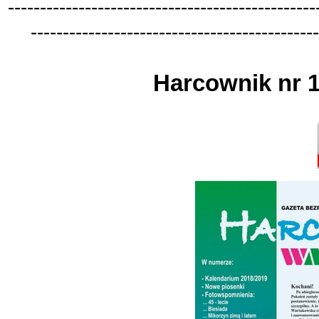
-
-
-
-
-
-
-
-
-
-
-
-
-
-
-
-
-
-
-
-
-
-
-
-
-
-
-
-
-
-
-
-
-
-
-
-
-
-
-
-
-
-
-
-
-
-
-
-
-
-
-
-
-
-
-
-
-
-
-
-
-
-
-
-
-
-
-
-
-
-
-
-
-
-
-
-
-
-
-
-
-
-
-
-
-
-
-
-
-
-
-
-
-
Harcownik nr 1