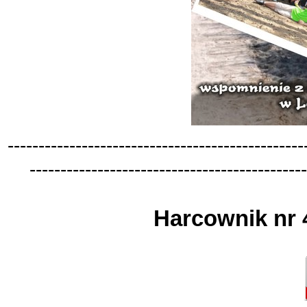
-
-
-
-
-
-
-
-
-
-
-
-
-
-
-
-
-
-
-
-
-
-
-
-
-
-
-
-
-
-
-
-
-
-
-
-
-
-
-
-
-
-
-
-
-
-
-
-
-
-
-
-
-
-
-
-
-
-
-
-
-
-
-
-
-
-
-
-
-
-
-
-
-
-
-
-
-
-
-
-
-
-
-
-
-
-
-
-
-
-
-
-
-
Harcownik nr 4