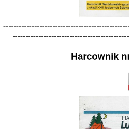
-
-
-
-
-
-
-
-
-
-
-
-
-
-
-
-
-
-
-
-
-
-
-
-
-
-
-
-
-
-
-
-
-
-
-
-
-
-
-
-
-
-
-
-
-
-
-
-
-
-
-
-
-
-
-
-
-
-
-
-
-
-
-
-
-
-
-
-
-
-
-
-
-
-
-
-
-
-
-
-
-
-
-
-
-
-
-
-
-
-
-
-
-
Harcownik nr