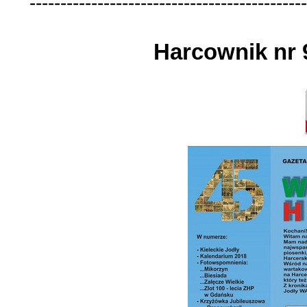
-
-
-
-
-
-
-
-
-
-
-
-
-
-
-
-
-
-
-
-
-
-
-
-
-
-
-
-
-
-
-
-
-
-
-
-
-
-
-
-
-
-
-
-
-
Harcownik nr 9