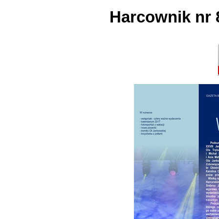
Harcownik nr 8