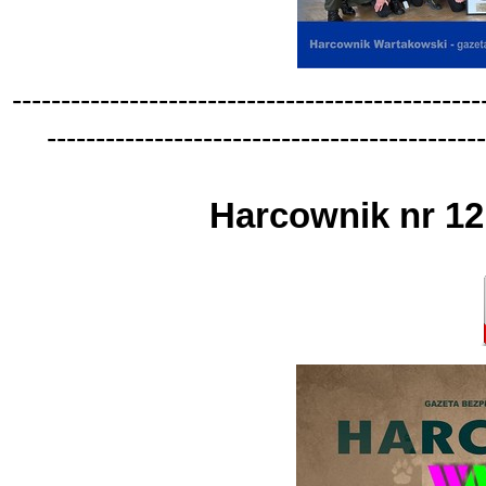
-
-
-
-
-
-
-
-
-
-
-
-
-
-
-
-
-
-
-
-
-
-
-
-
-
-
-
-
-
-
-
-
-
-
-
-
-
-
-
-
-
-
-
-
-
-
-
-
-
-
-
-
-
-
-
-
-
-
-
-
-
-
-
-
-
-
-
-
-
-
-
-
-
-
-
-
-
-
-
-
-
-
-
-
-
-
-
-
-
-
-
-
-
Harcownik nr 12