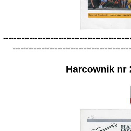
-
-
-
-
-
-
-
-
-
-
-
-
-
-
-
-
-
-
-
-
-
-
-
-
-
-
-
-
-
-
-
-
-
-
-
-
-
-
-
-
-
-
-
-
-
-
-
-
-
-
-
-
-
-
-
-
-
-
-
-
-
-
-
-
-
-
-
-
-
-
-
-
-
-
-
-
-
-
-
-
-
-
-
-
-
-
-
-
-
-
-
-
-
Harcownik nr 