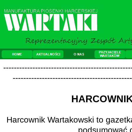
-
-
-
-
-
-
-
-
-
-
-
-
-
-
-
-
-
-
-
-
-
-
-
-
-
-
-
-
-
-
-
-
-
-
-
-
-
-
-
-
-
-
-
-
-
-
-
-
-
-
-
-
-
-
-
-
-
-
-
-
-
-
-
-
-
-
-
-
-
-
-
-
-
-
-
-
-
-
-
-
-
-
-
-
-
-
-
-
-
-
-
-
-
HARCOWNIK
Harcownik Wartakowski to gazetka
podsumować dz