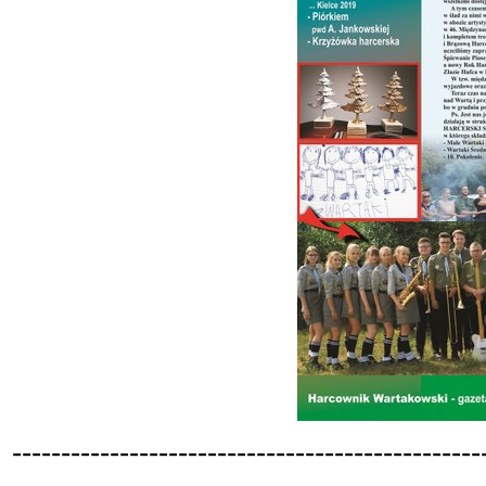
-
-
-
-
-
-
-
-
-
-
-
-
-
-
-
-
-
-
-
-
-
-
-
-
-
-
-
-
-
-
-
-
-
-
-
-
-
-
-
-
-
-
-
-
-
-
-
-