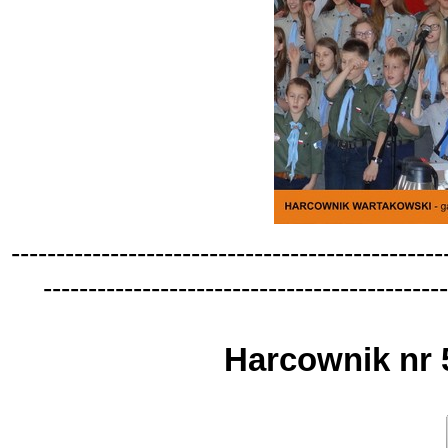
-
-
-
-
-
-
-
-
-
-
-
-
-
-
-
-
-
-
-
-
-
-
-
-
-
-
-
-
-
-
-
-
-
-
-
-
-
-
-
-
-
-
-
-
-
-
-
-
-
-
-
-
-
-
-
-
-
-
-
-
-
-
-
-
-
-
-
-
-
-
-
-
-
-
-
-
-
-
-
-
-
-
-
-
-
-
-
-
-
-
-
-
-
Harcownik nr 5