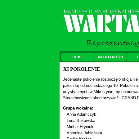
XI POKOLENIE
Jedenaste
pokolenie
rozpoczęło oficjalnie
pałeczkę od
odchodzącego 10
. Pokoleni
artystycznych w Mikorzynie, by opracowa
Starachowicach skąd przywieźli GRAND 
Grupa wokalna:
Anna Adamczyk
Lena Bukowska
Michał Hryciuk
Antonina Jabłońska